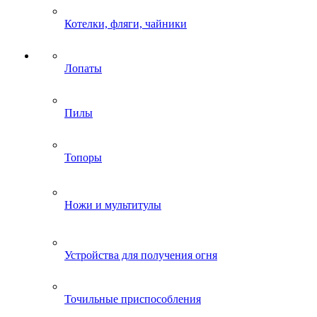
Котелки, фляги, чайники
Лопаты
Пилы
Топоры
Ножи и мультитулы
Устройства для получения огня
Точильные приспособления