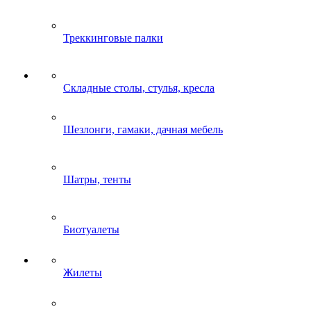
Треккинговые палки
Складные столы, стулья, кресла
Шезлонги, гамаки, дачная мебель
Шатры, тенты
Биотуалеты
Жилеты