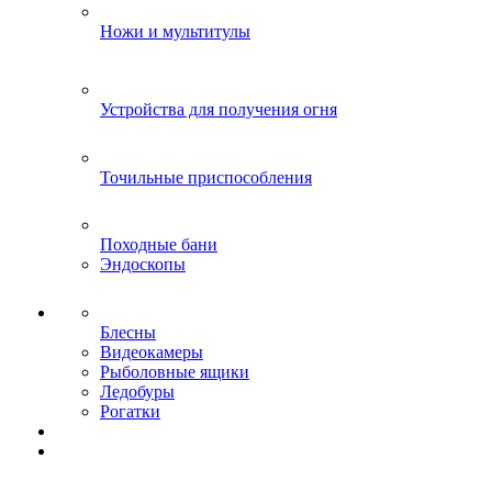
Ножи и мультитулы
Устройства для получения огня
Точильные приспособления
Походные бани
Эндоскопы
Блесны
Видеокамеры
Рыболовные ящики
Ледобуры
Рогатки