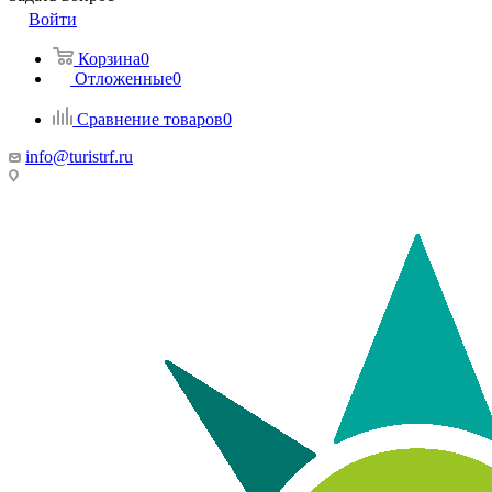
Войти
Корзина
0
Отложенные
0
Сравнение товаров
0
info@turistrf.ru