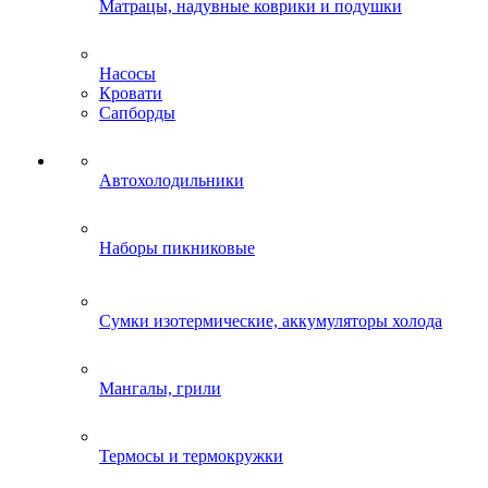
Матрацы, надувные коврики и подушки
Насосы
Кровати
Сапборды
Автохолодильники
Наборы пикниковые
Сумки изотермические, аккумуляторы холода
Мангалы, грили
Термосы и термокружки