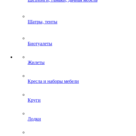
Шатры, тенты
Биотуалеты
Жилеты
Кресла и наборы мебели
Круги
Лодки