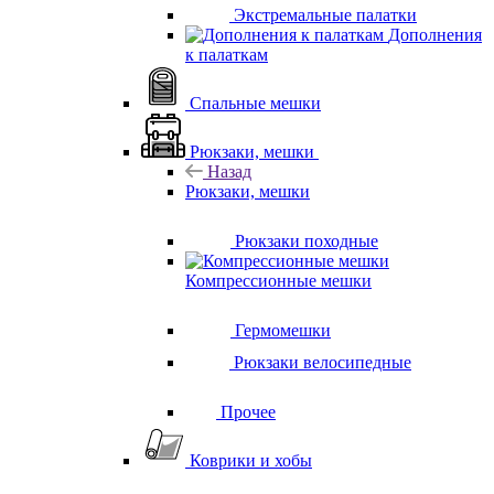
Экстремальные палатки
Дополнения
к палаткам
Спальные мешки
Рюкзаки, мешки
Назад
Рюкзаки, мешки
Рюкзаки походные
Компрессионные мешки
Гермомешки
Рюкзаки велосипедные
Прочее
Коврики и хобы