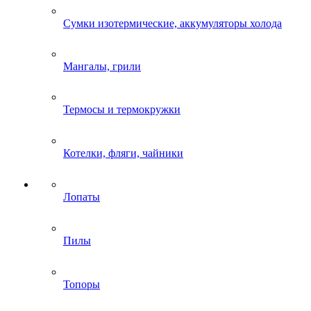
Сумки изотермические, аккумуляторы холода
Мангалы, грили
Термосы и термокружки
Котелки, фляги, чайники
Лопаты
Пилы
Топоры