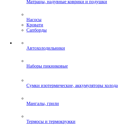
Матрацы, надувные коврики и подушки
Насосы
Кровати
Сапборды
Автохолодильники
Наборы пикниковые
Сумки изотермические, аккумуляторы холода
Мангалы, грили
Термосы и термокружки