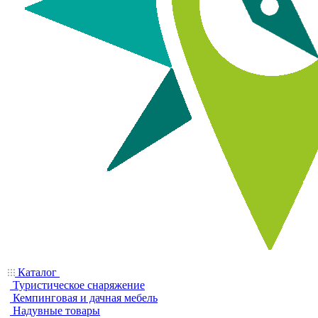
Каталог
Туристическое снаряжение
Кемпинговая и дачная мебель
Надувные товары