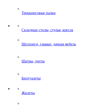
Треккинговые палки
Складные столы, стулья, кресла
Шезлонги, гамаки, дачная мебель
Шатры, тенты
Биотуалеты
Жилеты