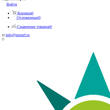
Войти
Корзина
0
Отложенные
0
Сравнение товаров
0
info@turistrf.ru