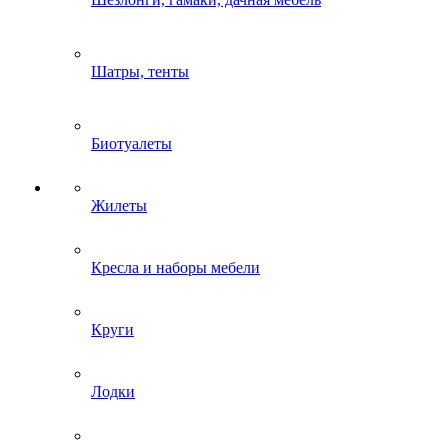
Шатры, тенты
Биотуалеты
Жилеты
Кресла и наборы мебели
Круги
Лодки