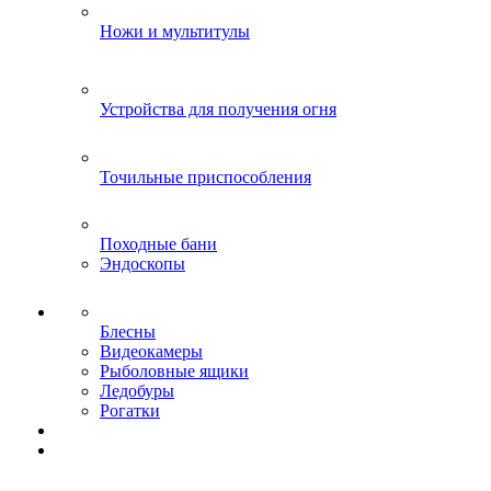
Ножи и мультитулы
Устройства для получения огня
Точильные приспособления
Походные бани
Эндоскопы
Блесны
Видеокамеры
Рыболовные ящики
Ледобуры
Рогатки