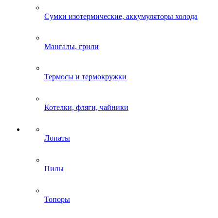
Сумки изотермические, аккумуляторы холода
Мангалы, грили
Термосы и термокружки
Котелки, фляги, чайники
Лопаты
Пилы
Топоры