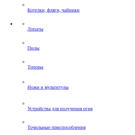
Котелки, фляги, чайники
Лопаты
Пилы
Топоры
Ножи и мультитулы
Устройства для получения огня
Точильные приспособления