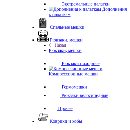
Экстремальные палатки
Дополнения
к палаткам
Спальные мешки
Рюкзаки, мешки
Назад
Рюкзаки, мешки
Рюкзаки походные
Компрессионные мешки
Гермомешки
Рюкзаки велосипедные
Прочее
Коврики и хобы