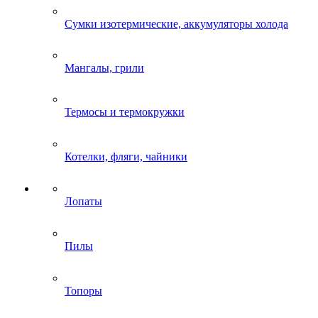
Сумки изотермические, аккумуляторы холода
Мангалы, грили
Термосы и термокружки
Котелки, фляги, чайники
Лопаты
Пилы
Топоры