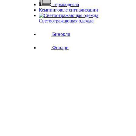
Термоодеяла
Кемпинговые сигнализации
Светоотражающая одежда
Бинокли
Фонари