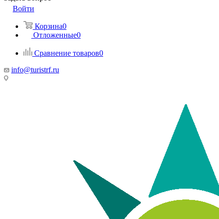
Войти
Корзина
0
Отложенные
0
Сравнение товаров
0
info@turistrf.ru