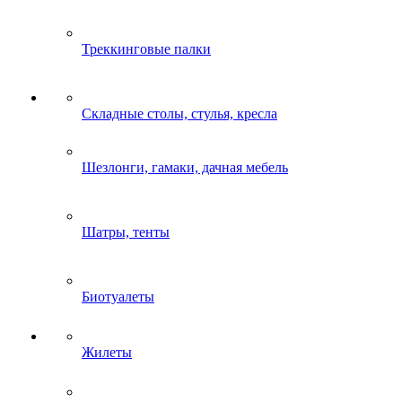
Треккинговые палки
Складные столы, стулья, кресла
Шезлонги, гамаки, дачная мебель
Шатры, тенты
Биотуалеты
Жилеты