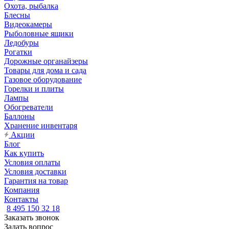
Охота, рыбалка
Блесны
Видеокамеры
Рыболовные ящики
Ледобуры
Рогатки
Дорожные органайзеры
Товары для дома и сада
Газовое оборудование
Горелки и плиты
Лампы
Обогреватели
Баллоны
Хранение инвентаря
Акции
Блог
Как купить
Условия оплаты
Условия доставки
Гарантия на товар
Компания
Контакты
8 495 150 32 18
Заказать звонок
Задать вопрос