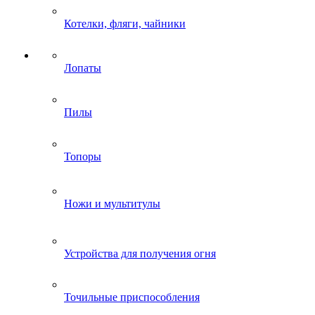
Котелки, фляги, чайники
Лопаты
Пилы
Топоры
Ножи и мультитулы
Устройства для получения огня
Точильные приспособления