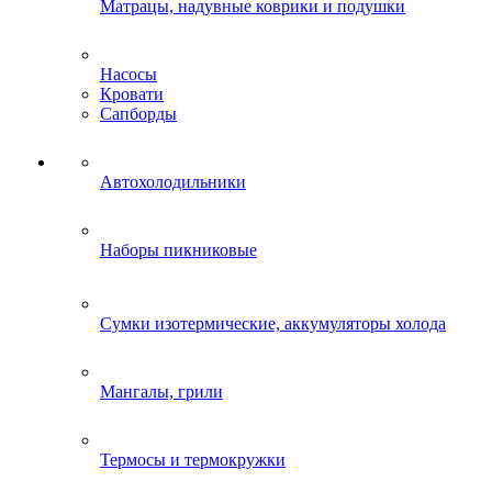
Матрацы, надувные коврики и подушки
Насосы
Кровати
Сапборды
Автохолодильники
Наборы пикниковые
Сумки изотермические, аккумуляторы холода
Мангалы, грили
Термосы и термокружки