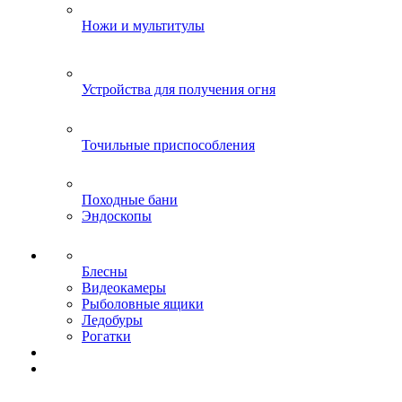
Ножи и мультитулы
Устройства для получения огня
Точильные приспособления
Походные бани
Эндоскопы
Блесны
Видеокамеры
Рыболовные ящики
Ледобуры
Рогатки