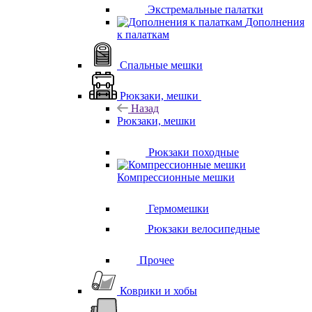
Экстремальные палатки
Дополнения
к палаткам
Спальные мешки
Рюкзаки, мешки
Назад
Рюкзаки, мешки
Рюкзаки походные
Компрессионные мешки
Гермомешки
Рюкзаки велосипедные
Прочее
Коврики и хобы