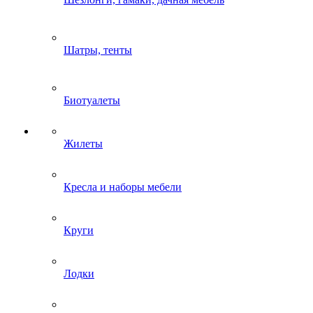
Шатры, тенты
Биотуалеты
Жилеты
Кресла и наборы мебели
Круги
Лодки