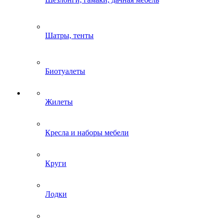
Шатры, тенты
Биотуалеты
Жилеты
Кресла и наборы мебели
Круги
Лодки