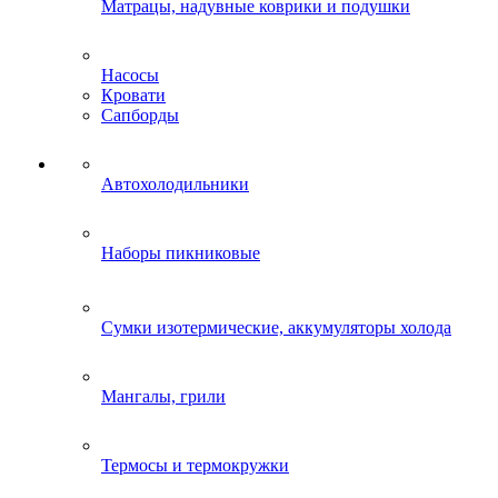
Матрацы, надувные коврики и подушки
Насосы
Кровати
Сапборды
Автохолодильники
Наборы пикниковые
Сумки изотермические, аккумуляторы холода
Мангалы, грили
Термосы и термокружки