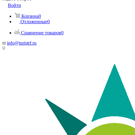
Войти
Корзина
0
Отложенные
0
Сравнение товаров
0
info@turistrf.ru