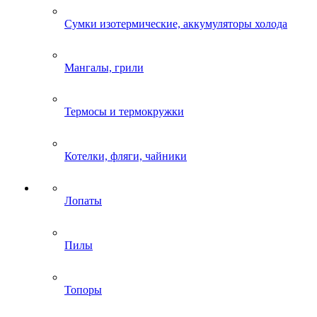
Сумки изотермические, аккумуляторы холода
Мангалы, грили
Термосы и термокружки
Котелки, фляги, чайники
Лопаты
Пилы
Топоры