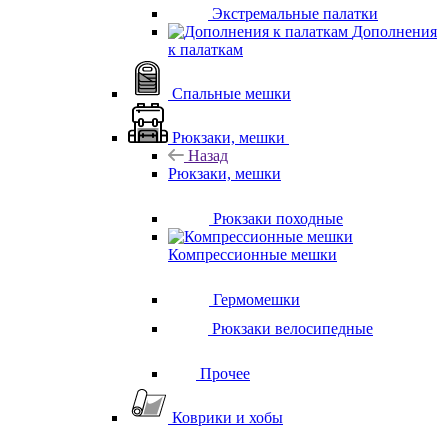
Экстремальные палатки
Дополнения
к палаткам
Спальные мешки
Рюкзаки, мешки
Назад
Рюкзаки, мешки
Рюкзаки походные
Компрессионные мешки
Гермомешки
Рюкзаки велосипедные
Прочее
Коврики и хобы