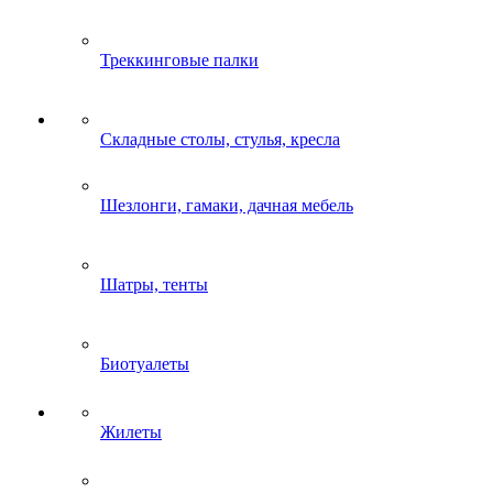
Треккинговые палки
Складные столы, стулья, кресла
Шезлонги, гамаки, дачная мебель
Шатры, тенты
Биотуалеты
Жилеты