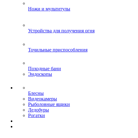
Ножи и мультитулы
Устройства для получения огня
Точильные приспособления
Походные бани
Эндоскопы
Блесны
Видеокамеры
Рыболовные ящики
Ледобуры
Рогатки