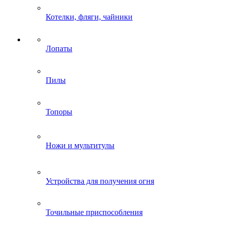
Котелки, фляги, чайники
Лопаты
Пилы
Топоры
Ножи и мультитулы
Устройства для получения огня
Точильные приспособления