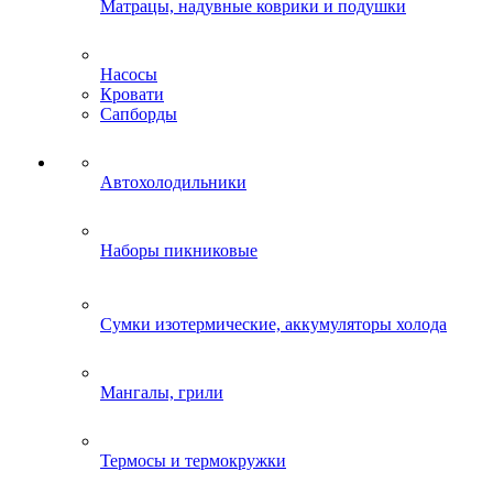
Матрацы, надувные коврики и подушки
Насосы
Кровати
Сапборды
Автохолодильники
Наборы пикниковые
Сумки изотермические, аккумуляторы холода
Мангалы, грили
Термосы и термокружки