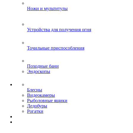
Ножи и мультитулы
Устройства для получения огня
Точильные приспособления
Походные бани
Эндоскопы
Блесны
Видеокамеры
Рыболовные ящики
Ледобуры
Рогатки