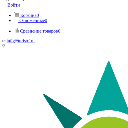
Войти
Корзина
0
Отложенные
0
Сравнение товаров
0
info@turistrf.ru