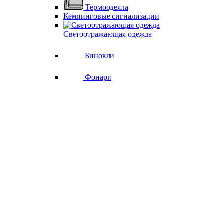
Термоодеяла
Кемпинговые сигнализации
Светоотражающая одежда
Бинокли
Фонари