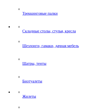
Треккинговые палки
Складные столы, стулья, кресла
Шезлонги, гамаки, дачная мебель
Шатры, тенты
Биотуалеты
Жилеты