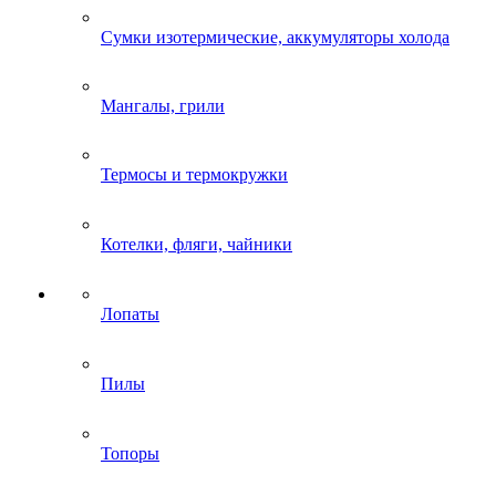
Сумки изотермические, аккумуляторы холода
Мангалы, грили
Термосы и термокружки
Котелки, фляги, чайники
Лопаты
Пилы
Топоры