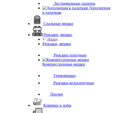
Экстремальные палатки
Дополнения
к палаткам
Спальные мешки
Рюкзаки, мешки
Назад
Рюкзаки, мешки
Рюкзаки походные
Компрессионные мешки
Гермомешки
Рюкзаки велосипедные
Прочее
Коврики и хобы