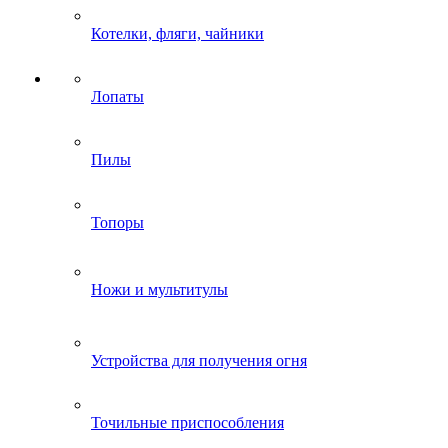
Котелки, фляги, чайники
Лопаты
Пилы
Топоры
Ножи и мультитулы
Устройства для получения огня
Точильные приспособления