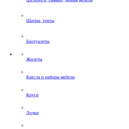
Шатры, тенты
Биотуалеты
Жилеты
Кресла и наборы мебели
Круги
Лодки