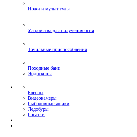
Ножи и мультитулы
Устройства для получения огня
Точильные приспособления
Походные бани
Эндоскопы
Блесны
Видеокамеры
Рыболовные ящики
Ледобуры
Рогатки