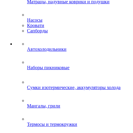
Матрацы, надувные коврики и подушки
Насосы
Кровати
Сапборды
Автохолодильники
Наборы пикниковые
Сумки изотермические, аккумуляторы холода
Мангалы, грили
Термосы и термокружки