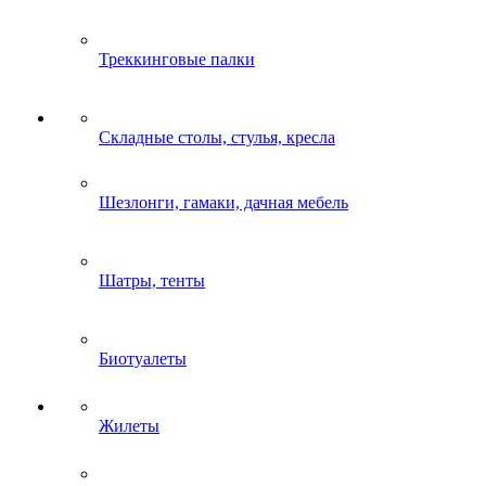
Треккинговые палки
Складные столы, стулья, кресла
Шезлонги, гамаки, дачная мебель
Шатры, тенты
Биотуалеты
Жилеты