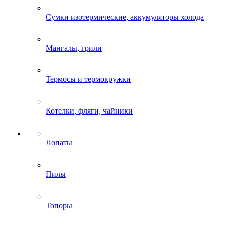
Сумки изотермические, аккумуляторы холода
Мангалы, грили
Термосы и термокружки
Котелки, фляги, чайники
Лопаты
Пилы
Топоры