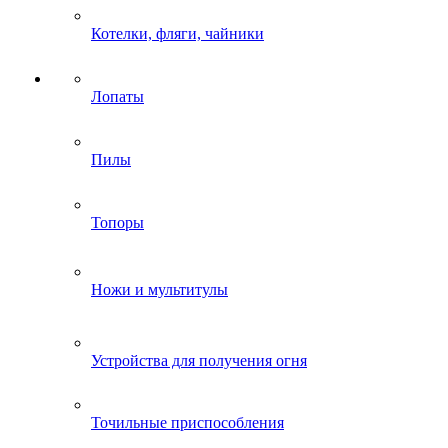
Котелки, фляги, чайники
Лопаты
Пилы
Топоры
Ножи и мультитулы
Устройства для получения огня
Точильные приспособления