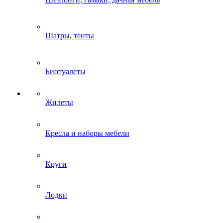
Шатры, тенты
Биотуалеты
Жилеты
Кресла и наборы мебели
Круги
Лодки