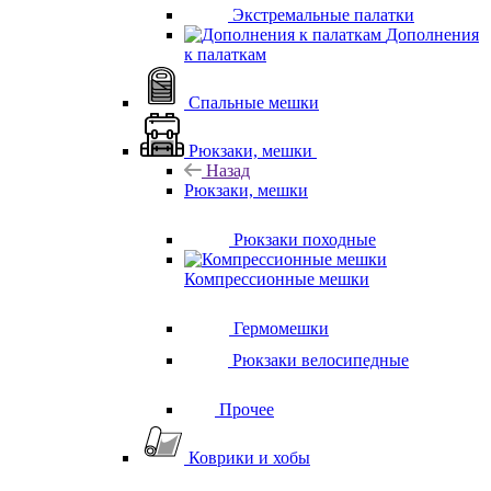
Экстремальные палатки
Дополнения
к палаткам
Спальные мешки
Рюкзаки, мешки
Назад
Рюкзаки, мешки
Рюкзаки походные
Компрессионные мешки
Гермомешки
Рюкзаки велосипедные
Прочее
Коврики и хобы