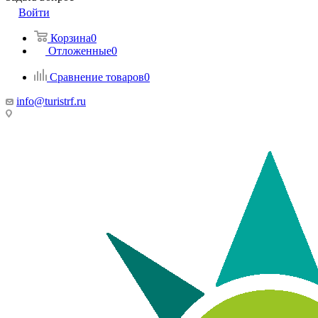
Войти
Корзина
0
Отложенные
0
Сравнение товаров
0
info@turistrf.ru