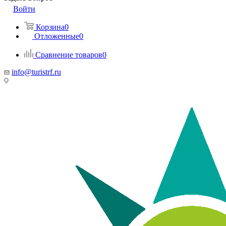
Войти
Корзина
0
Отложенные
0
Сравнение товаров
0
info@turistrf.ru