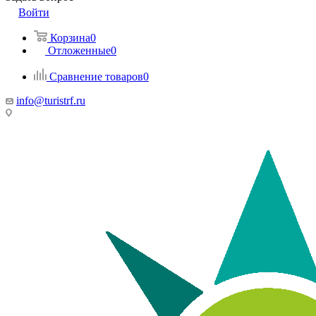
Войти
Корзина
0
Отложенные
0
Сравнение товаров
0
info@turistrf.ru