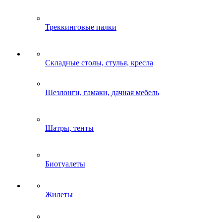
Треккинговые палки
Складные столы, стулья, кресла
Шезлонги, гамаки, дачная мебель
Шатры, тенты
Биотуалеты
Жилеты