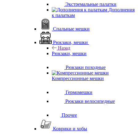
Экстремальные палатки
Дополнения
к палаткам
Спальные мешки
Рюкзаки, мешки
Назад
Рюкзаки, мешки
Рюкзаки походные
Компрессионные мешки
Гермомешки
Рюкзаки велосипедные
Прочее
Коврики и хобы