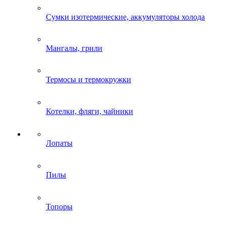
Сумки изотермические, аккумуляторы холода
Мангалы, грили
Термосы и термокружки
Котелки, фляги, чайники
Лопаты
Пилы
Топоры