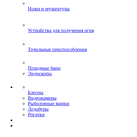
Ножи и мультитулы
Устройства для получения огня
Точильные приспособления
Походные бани
Эндоскопы
Блесны
Видеокамеры
Рыболовные ящики
Ледобуры
Рогатки