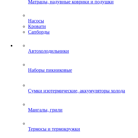
Матрацы, надувные коврики и подушки
Насосы
Кровати
Сапборды
Автохолодильники
Наборы пикниковые
Сумки изотермические, аккумуляторы холода
Мангалы, грили
Термосы и термокружки