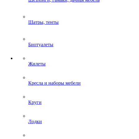
Шатры, тенты
Биотуалеты
Жилеты
Кресла и наборы мебели
Круги
Лодки