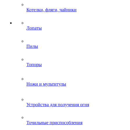
Котелки, фляги, чайники
Лопаты
Пилы
Топоры
Ножи и мультитулы
Устройства для получения огня
Точильные приспособления