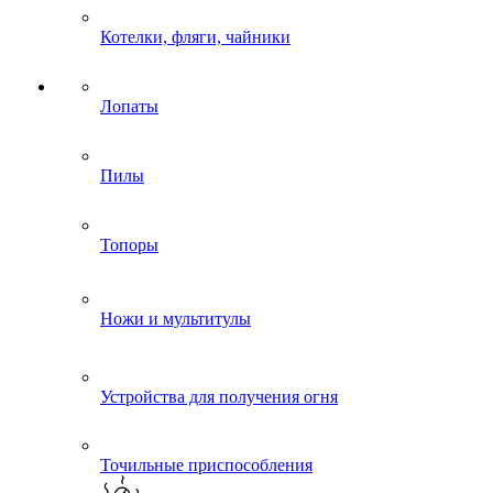
Котелки, фляги, чайники
Лопаты
Пилы
Топоры
Ножи и мультитулы
Устройства для получения огня
Точильные приспособления