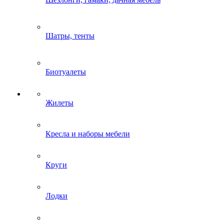
Шатры, тенты
Биотуалеты
Жилеты
Кресла и наборы мебели
Круги
Лодки