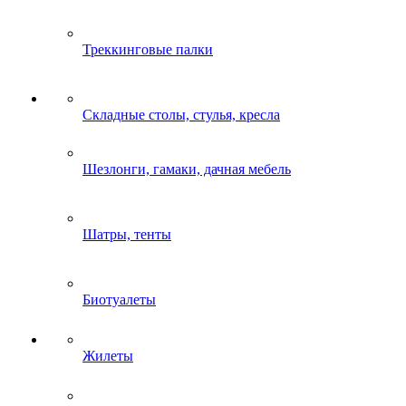
Треккинговые палки
Складные столы, стулья, кресла
Шезлонги, гамаки, дачная мебель
Шатры, тенты
Биотуалеты
Жилеты