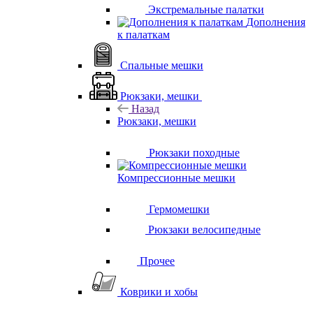
Экстремальные палатки
Дополнения
к палаткам
Спальные мешки
Рюкзаки, мешки
Назад
Рюкзаки, мешки
Рюкзаки походные
Компрессионные мешки
Гермомешки
Рюкзаки велосипедные
Прочее
Коврики и хобы