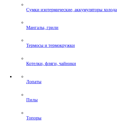
Сумки изотермические, аккумуляторы холода
Мангалы, грили
Термосы и термокружки
Котелки, фляги, чайники
Лопаты
Пилы
Топоры