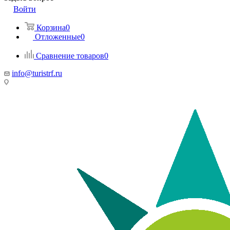
Войти
Корзина
0
Отложенные
0
Сравнение товаров
0
info@turistrf.ru