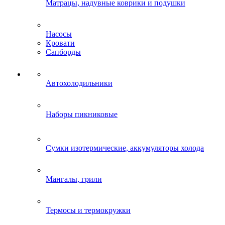
Матрацы, надувные коврики и подушки
Насосы
Кровати
Сапборды
Автохолодильники
Наборы пикниковые
Сумки изотермические, аккумуляторы холода
Мангалы, грили
Термосы и термокружки