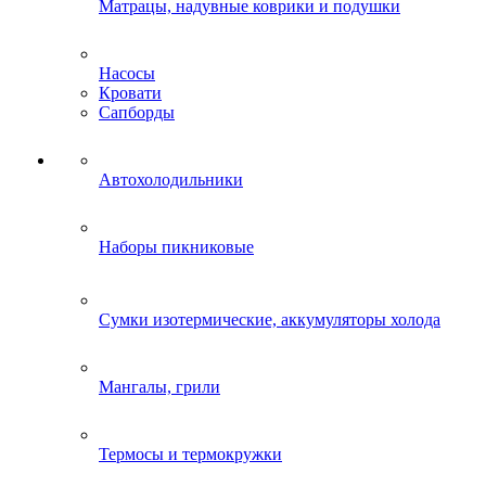
Матрацы, надувные коврики и подушки
Насосы
Кровати
Сапборды
Автохолодильники
Наборы пикниковые
Сумки изотермические, аккумуляторы холода
Мангалы, грили
Термосы и термокружки