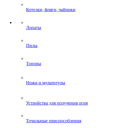
Котелки, фляги, чайники
Лопаты
Пилы
Топоры
Ножи и мультитулы
Устройства для получения огня
Точильные приспособления