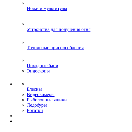
Ножи и мультитулы
Устройства для получения огня
Точильные приспособления
Походные бани
Эндоскопы
Блесны
Видеокамеры
Рыболовные ящики
Ледобуры
Рогатки