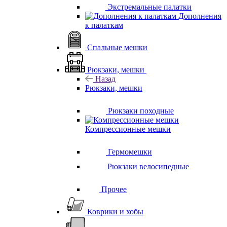
Экстремальные палатки
Дополнения
к палаткам
Спальные мешки
Рюкзаки, мешки
Назад
Рюкзаки, мешки
Рюкзаки походные
Компрессионные мешки
Гермомешки
Рюкзаки велосипедные
Прочее
Коврики и хобы