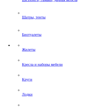
Шатры, тенты
Биотуалеты
Жилеты
Кресла и наборы мебели
Круги
Лодки