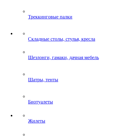
Треккинговые палки
Складные столы, стулья, кресла
Шезлонги, гамаки, дачная мебель
Шатры, тенты
Биотуалеты
Жилеты