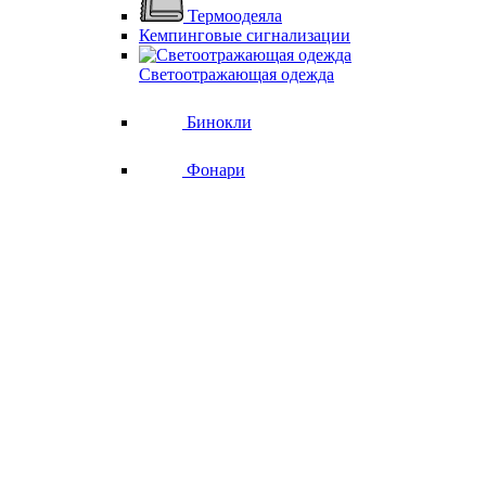
Термоодеяла
Кемпинговые сигнализации
Светоотражающая одежда
Бинокли
Фонари