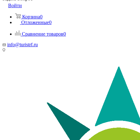
Войти
Корзина
0
Отложенные
0
Сравнение товаров
0
info@turistrf.ru