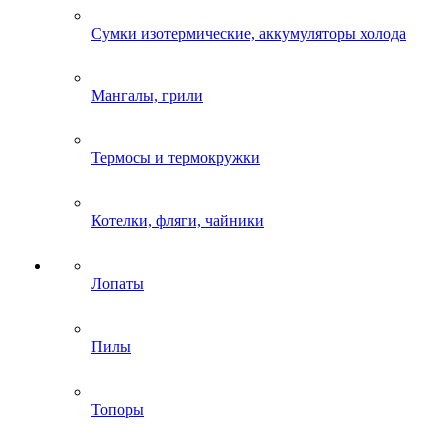
Сумки изотермические, аккумуляторы холода
Мангалы, грили
Термосы и термокружки
Котелки, фляги, чайники
Лопаты
Пилы
Топоры