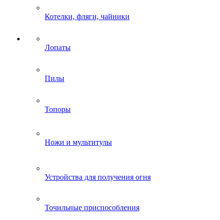
Котелки, фляги, чайники
Лопаты
Пилы
Топоры
Ножи и мультитулы
Устройства для получения огня
Точильные приспособления