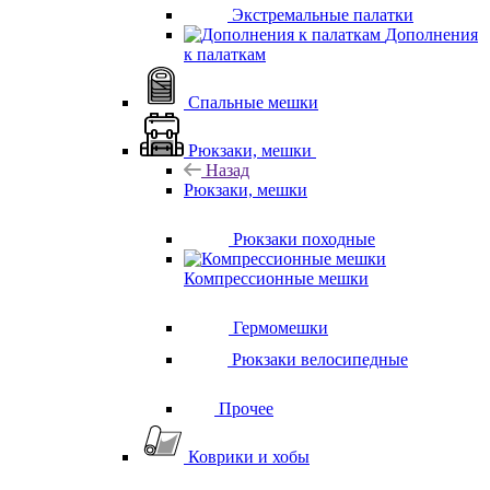
Экстремальные палатки
Дополнения
к палаткам
Спальные мешки
Рюкзаки, мешки
Назад
Рюкзаки, мешки
Рюкзаки походные
Компрессионные мешки
Гермомешки
Рюкзаки велосипедные
Прочее
Коврики и хобы