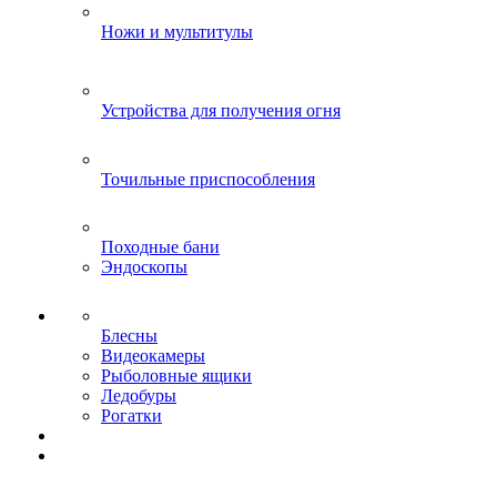
Ножи и мультитулы
Устройства для получения огня
Точильные приспособления
Походные бани
Эндоскопы
Блесны
Видеокамеры
Рыболовные ящики
Ледобуры
Рогатки