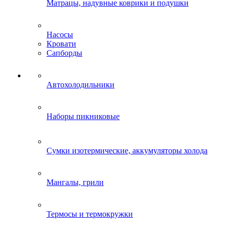
Матрацы, надувные коврики и подушки
Насосы
Кровати
Сапборды
Автохолодильники
Наборы пикниковые
Сумки изотермические, аккумуляторы холода
Мангалы, грили
Термосы и термокружки