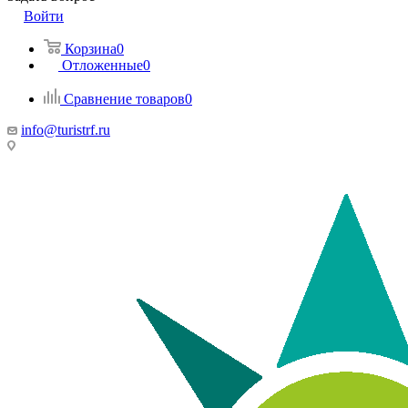
Войти
Корзина
0
Отложенные
0
Сравнение товаров
0
info@turistrf.ru