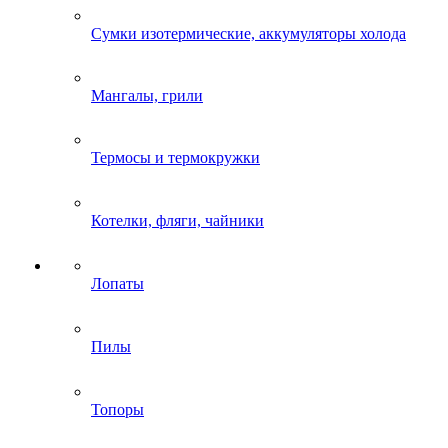
Сумки изотермические, аккумуляторы холода
Мангалы, грили
Термосы и термокружки
Котелки, фляги, чайники
Лопаты
Пилы
Топоры