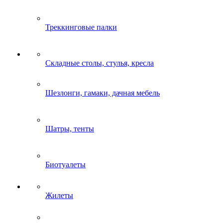
Треккинговые палки
Складные столы, стулья, кресла
Шезлонги, гамаки, дачная мебель
Шатры, тенты
Биотуалеты
Жилеты