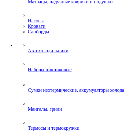
Матрацы, надувные коврики и подушки
Насосы
Кровати
Сапборды
Автохолодильники
Наборы пикниковые
Сумки изотермические, аккумуляторы холода
Мангалы, грили
Термосы и термокружки