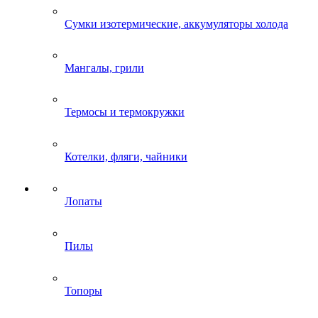
Сумки изотермические, аккумуляторы холода
Мангалы, грили
Термосы и термокружки
Котелки, фляги, чайники
Лопаты
Пилы
Топоры