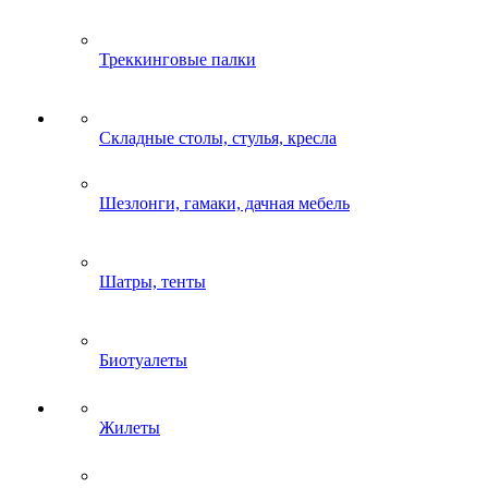
Треккинговые палки
Складные столы, стулья, кресла
Шезлонги, гамаки, дачная мебель
Шатры, тенты
Биотуалеты
Жилеты