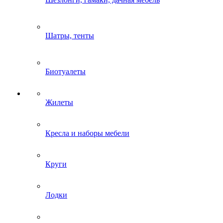
Шатры, тенты
Биотуалеты
Жилеты
Кресла и наборы мебели
Круги
Лодки