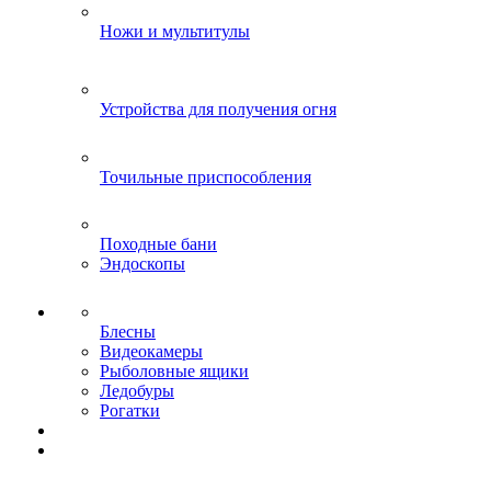
Ножи и мультитулы
Устройства для получения огня
Точильные приспособления
Походные бани
Эндоскопы
Блесны
Видеокамеры
Рыболовные ящики
Ледобуры
Рогатки