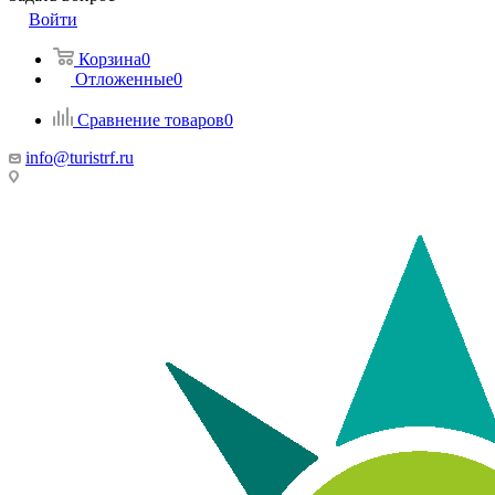
Войти
Корзина
0
Отложенные
0
Сравнение товаров
0
info@turistrf.ru