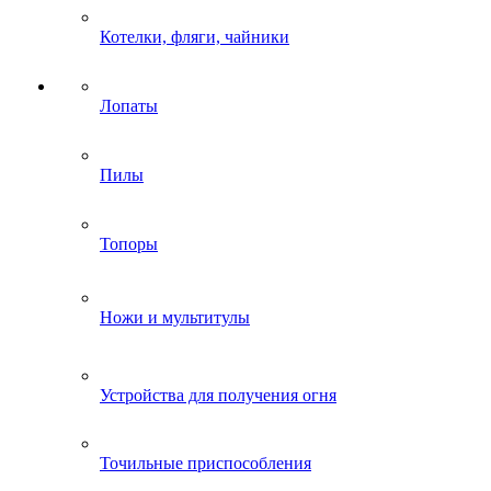
Котелки, фляги, чайники
Лопаты
Пилы
Топоры
Ножи и мультитулы
Устройства для получения огня
Точильные приспособления