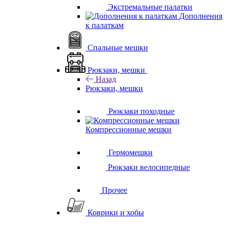
Экстремальные палатки
Дополнения
к палаткам
Спальные мешки
Рюкзаки, мешки
Назад
Рюкзаки, мешки
Рюкзаки походные
Компрессионные мешки
Гермомешки
Рюкзаки велосипедные
Прочее
Коврики и хобы