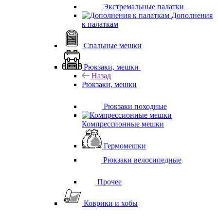
Экстремальные палатки
Дополнения
к палаткам
Спальные мешки
Рюкзаки, мешки
Назад
Рюкзаки, мешки
Рюкзаки походные
Компрессионные мешки
Гермомешки
Рюкзаки велосипедные
Прочее
Коврики и хобы