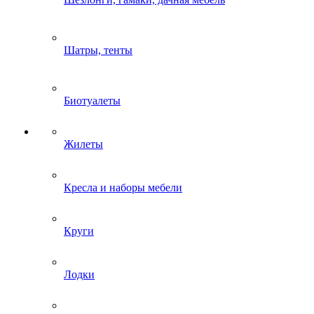
Шатры, тенты
Биотуалеты
Жилеты
Кресла и наборы мебели
Круги
Лодки