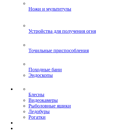
Ножи и мультитулы
Устройства для получения огня
Точильные приспособления
Походные бани
Эндоскопы
Блесны
Видеокамеры
Рыболовные ящики
Ледобуры
Рогатки