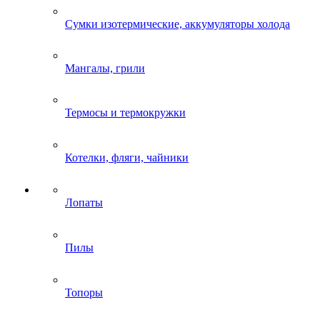
Сумки изотермические, аккумуляторы холода
Мангалы, грили
Термосы и термокружки
Котелки, фляги, чайники
Лопаты
Пилы
Топоры