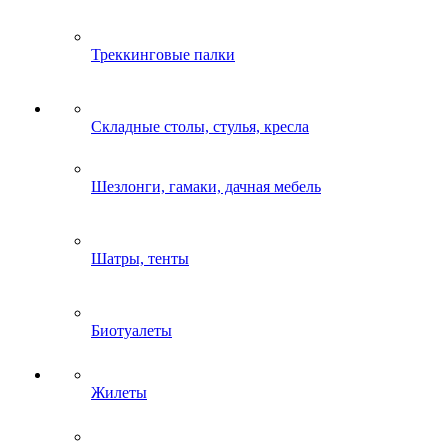
Треккинговые палки
Складные столы, стулья, кресла
Шезлонги, гамаки, дачная мебель
Шатры, тенты
Биотуалеты
Жилеты