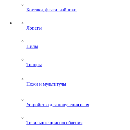
Котелки, фляги, чайники
Лопаты
Пилы
Топоры
Ножи и мультитулы
Устройства для получения огня
Точильные приспособления