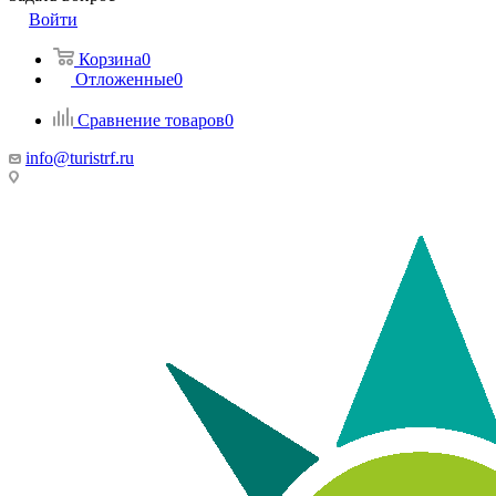
Войти
Корзина
0
Отложенные
0
Сравнение товаров
0
info@turistrf.ru