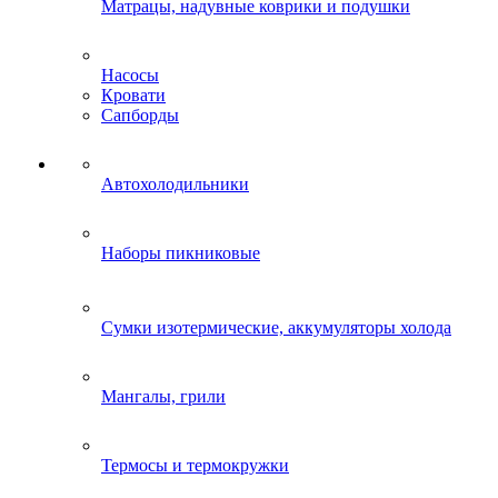
Матрацы, надувные коврики и подушки
Насосы
Кровати
Сапборды
Автохолодильники
Наборы пикниковые
Сумки изотермические, аккумуляторы холода
Мангалы, грили
Термосы и термокружки