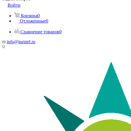
Войти
Корзина
0
Отложенные
0
Сравнение товаров
0
info@turistrf.ru