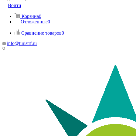
Войти
Корзина
0
Отложенные
0
Сравнение товаров
0
info@turistrf.ru