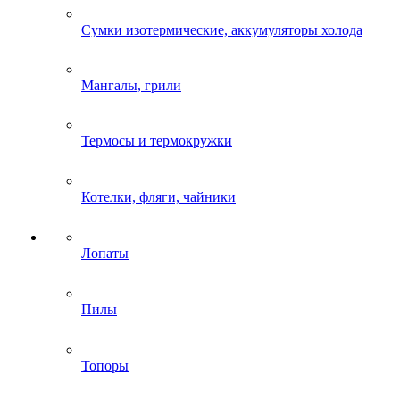
Сумки изотермические, аккумуляторы холода
Мангалы, грили
Термосы и термокружки
Котелки, фляги, чайники
Лопаты
Пилы
Топоры