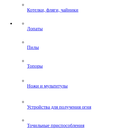
Котелки, фляги, чайники
Лопаты
Пилы
Топоры
Ножи и мультитулы
Устройства для получения огня
Точильные приспособления