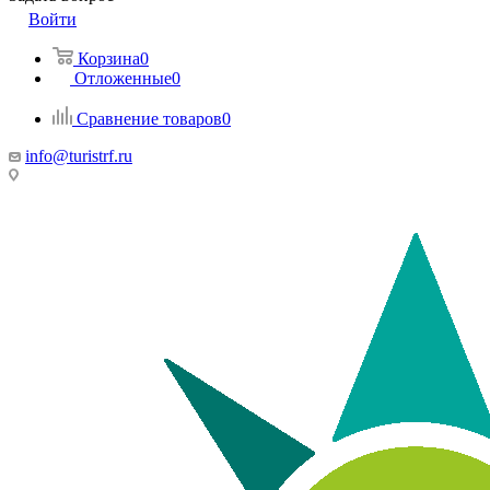
Войти
Корзина
0
Отложенные
0
Сравнение товаров
0
info@turistrf.ru