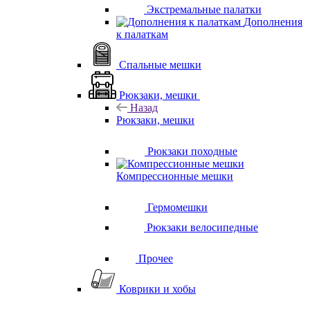
Экстремальные палатки
Дополнения
к палаткам
Спальные мешки
Рюкзаки, мешки
Назад
Рюкзаки, мешки
Рюкзаки походные
Компрессионные мешки
Гермомешки
Рюкзаки велосипедные
Прочее
Коврики и хобы