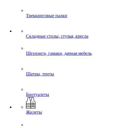
Треккинговые палки
Складные столы, стулья, кресла
Шезлонги, гамаки, дачная мебель
Шатры, тенты
Биотуалеты
Жилеты