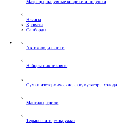
Матрацы, надувные коврики и подушки
Насосы
Кровати
Сапборды
Автохолодильники
Наборы пикниковые
Сумки изотермические, аккумуляторы холода
Мангалы, грили
Термосы и термокружки