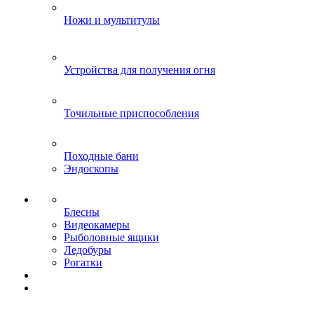
Ножи и мультитулы
Устройства для получения огня
Точильные приспособления
Походные бани
Эндоскопы
Блесны
Видеокамеры
Рыболовные ящики
Ледобуры
Рогатки