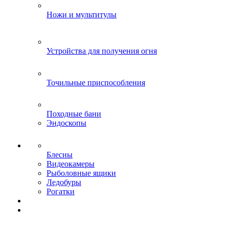
Ножи и мультитулы
Устройства для получения огня
Точильные приспособления
Походные бани
Эндоскопы
Блесны
Видеокамеры
Рыболовные ящики
Ледобуры
Рогатки