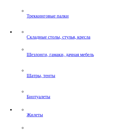
Треккинговые палки
Складные столы, стулья, кресла
Шезлонги, гамаки, дачная мебель
Шатры, тенты
Биотуалеты
Жилеты