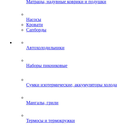
Матрацы, надувные коврики и подушки
Насосы
Кровати
Сапборды
Автохолодильники
Наборы пикниковые
Сумки изотермические, аккумуляторы холода
Мангалы, грили
Термосы и термокружки