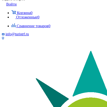
Войти
Корзина
0
Отложенные
0
Сравнение товаров
0
info@turistrf.ru