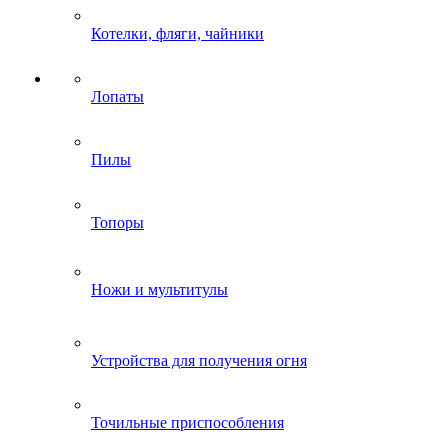
Котелки, фляги, чайники
Лопаты
Пилы
Топоры
Ножи и мультитулы
Устройства для получения огня
Точильные приспособления