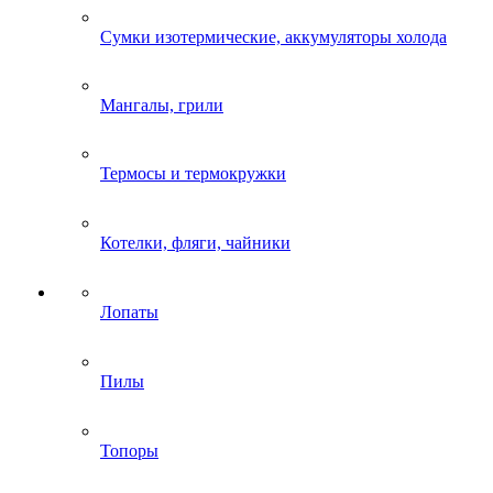
Сумки изотермические, аккумуляторы холода
Мангалы, грили
Термосы и термокружки
Котелки, фляги, чайники
Лопаты
Пилы
Топоры