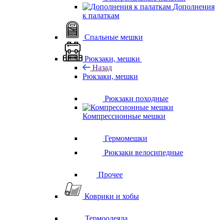
Дополнения
к палаткам
Спальные мешки
Рюкзаки, мешки
Назад
Рюкзаки, мешки
Рюкзаки походные
Компрессионные мешки
Гермомешки
Рюкзаки велосипедные
Прочее
Коврики и хобы
Термоодеяла