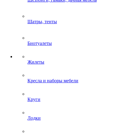
Шатры, тенты
Биотуалеты
Жилеты
Кресла и наборы мебели
Круги
Лодки