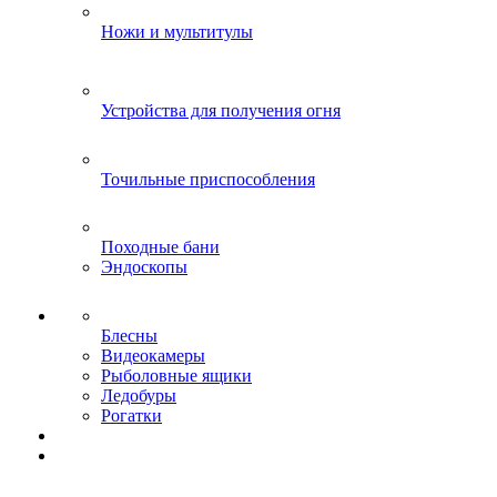
Ножи и мультитулы
Устройства для получения огня
Точильные приспособления
Походные бани
Эндоскопы
Блесны
Видеокамеры
Рыболовные ящики
Ледобуры
Рогатки