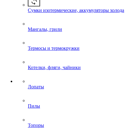
Сумки изотермические, аккумуляторы холода
Мангалы, грили
Термосы и термокружки
Котелки, фляги, чайники
Лопаты
Пилы
Топоры