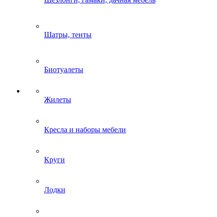
Шатры, тенты
Биотуалеты
Жилеты
Кресла и наборы мебели
Круги
Лодки