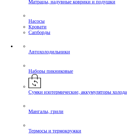
Матрацы, надувные коврики и подушки
Насосы
Кровати
Сапборды
Автохолодильники
Наборы пикниковые
Сумки изотермические, аккумуляторы холода
Мангалы, грили
Термосы и термокружки