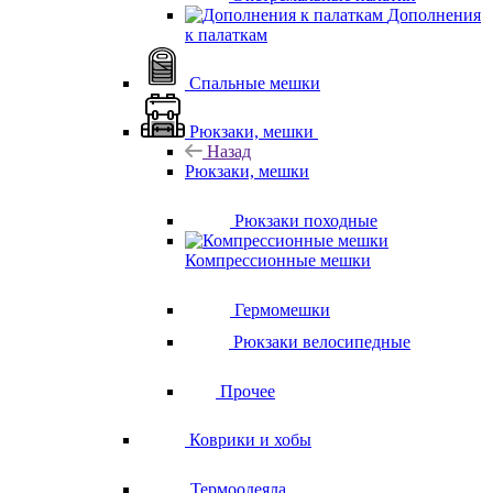
Дополнения
к палаткам
Спальные мешки
Рюкзаки, мешки
Назад
Рюкзаки, мешки
Рюкзаки походные
Компрессионные мешки
Гермомешки
Рюкзаки велосипедные
Прочее
Коврики и хобы
Термоодеяла