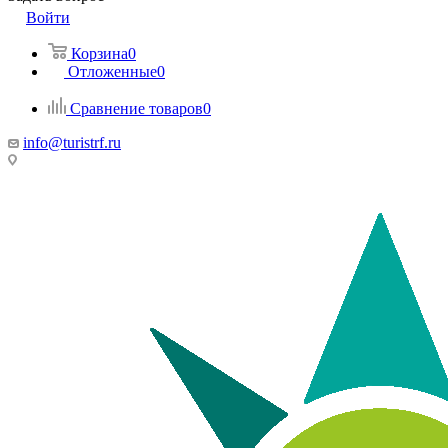
Войти
Корзина
0
Отложенные
0
Сравнение товаров
0
info@turistrf.ru