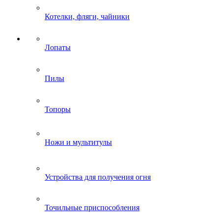
Котелки, фляги, чайники
Лопаты
Пилы
Топоры
Ножи и мультитулы
Устройства для получения огня
Точильные приспособления