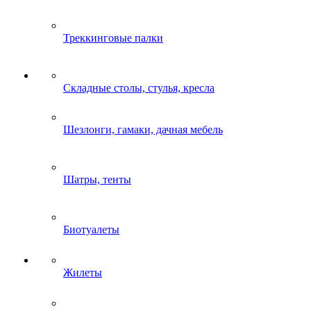
Треккинговые палки
Складные столы, стулья, кресла
Шезлонги, гамаки, дачная мебель
Шатры, тенты
Биотуалеты
Жилеты