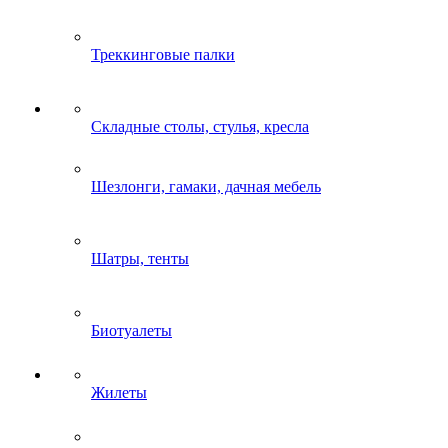
Треккинговые палки
Складные столы, стулья, кресла
Шезлонги, гамаки, дачная мебель
Шатры, тенты
Биотуалеты
Жилеты