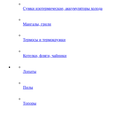
Сумки изотермические, аккумуляторы холода
Мангалы, грили
Термосы и термокружки
Котелки, фляги, чайники
Лопаты
Пилы
Топоры