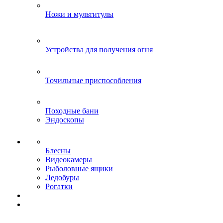
Ножи и мультитулы
Устройства для получения огня
Точильные приспособления
Походные бани
Эндоскопы
Блесны
Видеокамеры
Рыболовные ящики
Ледобуры
Рогатки