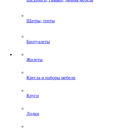
Шатры, тенты
Биотуалеты
Жилеты
Кресла и наборы мебели
Круги
Лодки