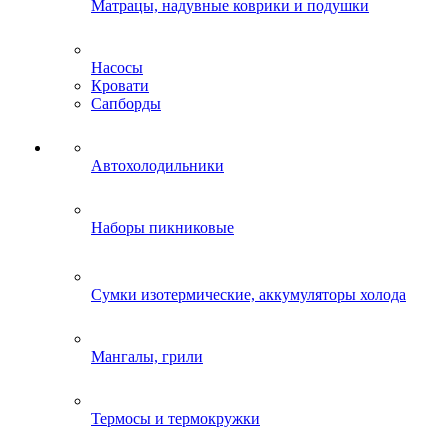
Матрацы, надувные коврики и подушки
Насосы
Кровати
Сапборды
Автохолодильники
Наборы пикниковые
Сумки изотермические, аккумуляторы холода
Мангалы, грили
Термосы и термокружки