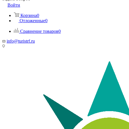
Войти
Корзина
0
Отложенные
0
Сравнение товаров
0
info@turistrf.ru