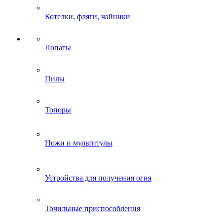
Котелки, фляги, чайники
Лопаты
Пилы
Топоры
Ножи и мультитулы
Устройства для получения огня
Точильные приспособления