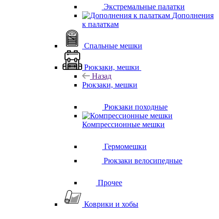
Экстремальные палатки
Дополнения
к палаткам
Спальные мешки
Рюкзаки, мешки
Назад
Рюкзаки, мешки
Рюкзаки походные
Компрессионные мешки
Гермомешки
Рюкзаки велосипедные
Прочее
Коврики и хобы