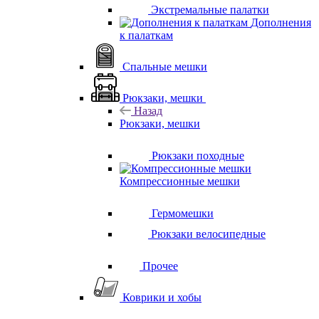
Экстремальные палатки
Дополнения
к палаткам
Спальные мешки
Рюкзаки, мешки
Назад
Рюкзаки, мешки
Рюкзаки походные
Компрессионные мешки
Гермомешки
Рюкзаки велосипедные
Прочее
Коврики и хобы