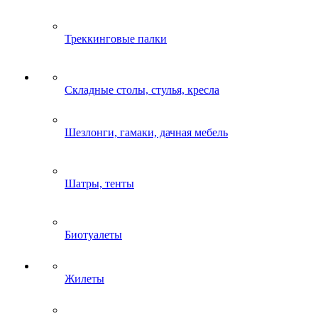
Треккинговые палки
Складные столы, стулья, кресла
Шезлонги, гамаки, дачная мебель
Шатры, тенты
Биотуалеты
Жилеты