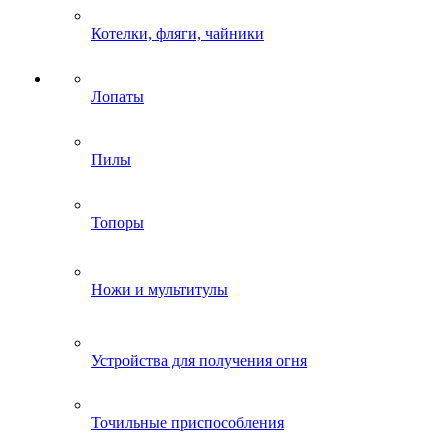
Котелки, фляги, чайники
Лопаты
Пилы
Топоры
Ножи и мультитулы
Устройства для получения огня
Точильные приспособления