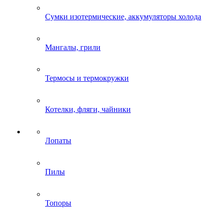
Сумки изотермические, аккумуляторы холода
Мангалы, грили
Термосы и термокружки
Котелки, фляги, чайники
Лопаты
Пилы
Топоры