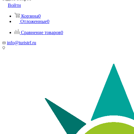
Войти
Корзина
0
Отложенные
0
Сравнение товаров
0
info@turistrf.ru