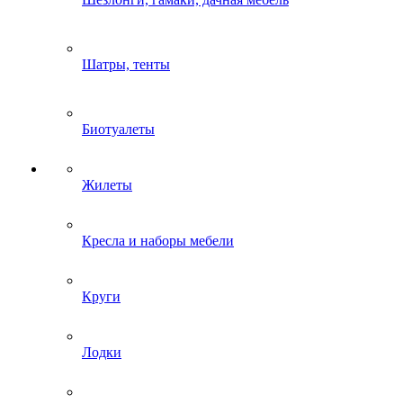
Шатры, тенты
Биотуалеты
Жилеты
Кресла и наборы мебели
Круги
Лодки