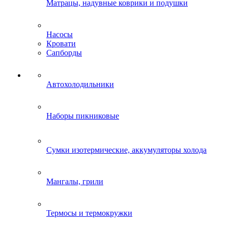
Матрацы, надувные коврики и подушки
Насосы
Кровати
Сапборды
Автохолодильники
Наборы пикниковые
Сумки изотермические, аккумуляторы холода
Мангалы, грили
Термосы и термокружки