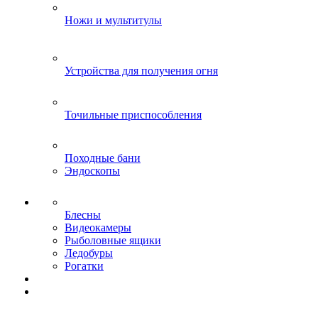
Ножи и мультитулы
Устройства для получения огня
Точильные приспособления
Походные бани
Эндоскопы
Блесны
Видеокамеры
Рыболовные ящики
Ледобуры
Рогатки