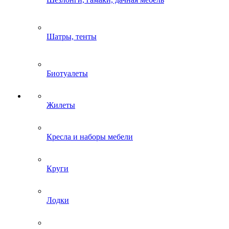
Шатры, тенты
Биотуалеты
Жилеты
Кресла и наборы мебели
Круги
Лодки