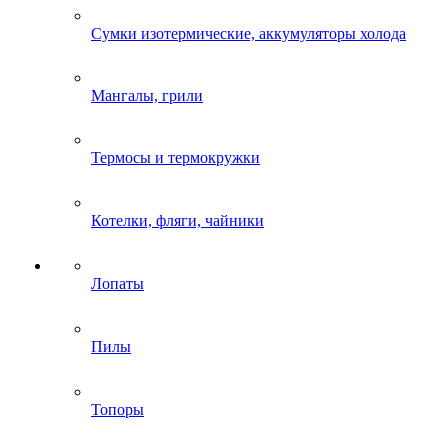
Сумки изотермические, аккумуляторы холода
Мангалы, грили
Термосы и термокружки
Котелки, фляги, чайники
Лопаты
Пилы
Топоры