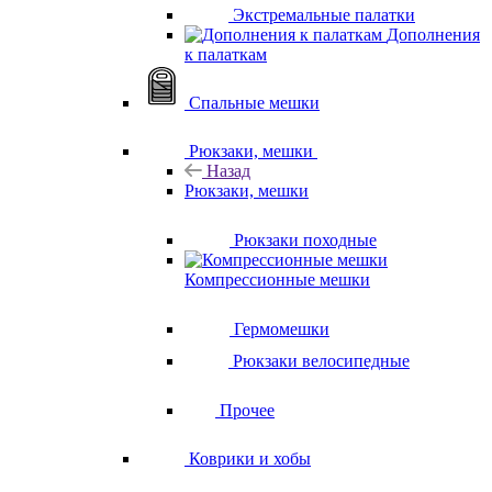
Экстремальные палатки
Дополнения
к палаткам
Спальные мешки
Рюкзаки, мешки
Назад
Рюкзаки, мешки
Рюкзаки походные
Компрессионные мешки
Гермомешки
Рюкзаки велосипедные
Прочее
Коврики и хобы