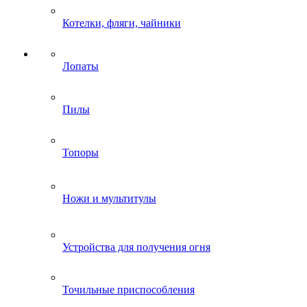
Котелки, фляги, чайники
Лопаты
Пилы
Топоры
Ножи и мультитулы
Устройства для получения огня
Точильные приспособления