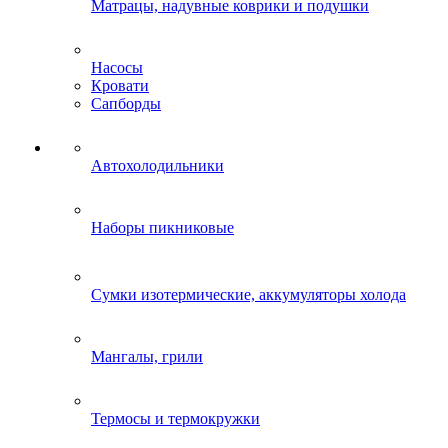
Матрацы, надувные коврики и подушки
Насосы
Кровати
Сапборды
Автохолодильники
Наборы пикниковые
Сумки изотермические, аккумуляторы холода
Мангалы, грили
Термосы и термокружки