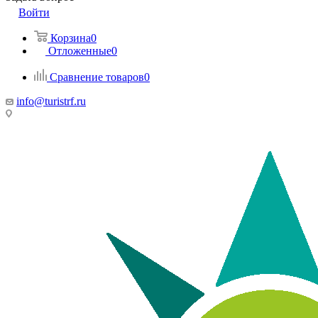
Войти
Корзина
0
Отложенные
0
Сравнение товаров
0
info@turistrf.ru