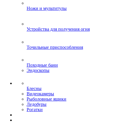
Ножи и мультитулы
Устройства для получения огня
Точильные приспособления
Походные бани
Эндоскопы
Блесны
Видеокамеры
Рыболовные ящики
Ледобуры
Рогатки