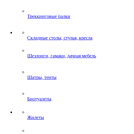
Треккинговые палки
Складные столы, стулья, кресла
Шезлонги, гамаки, дачная мебель
Шатры, тенты
Биотуалеты
Жилеты