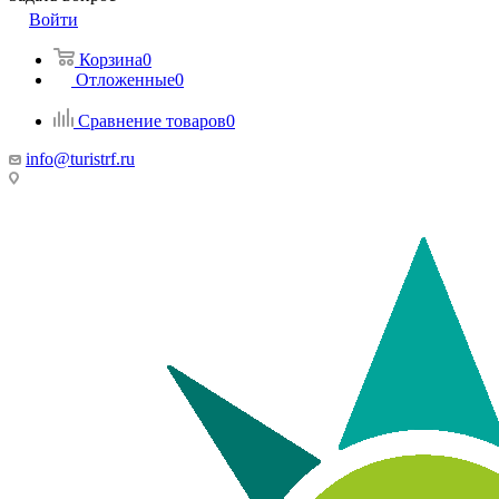
Войти
Корзина
0
Отложенные
0
Сравнение товаров
0
info@turistrf.ru