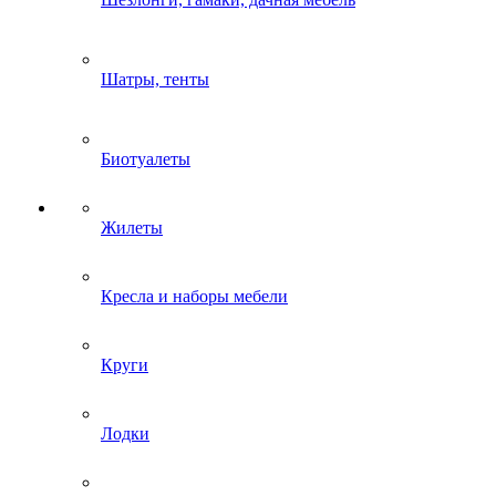
Шатры, тенты
Биотуалеты
Жилеты
Кресла и наборы мебели
Круги
Лодки