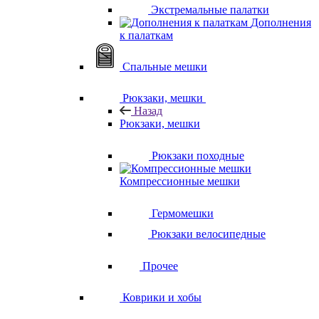
Экстремальные палатки
Дополнения
к палаткам
Спальные мешки
Рюкзаки, мешки
Назад
Рюкзаки, мешки
Рюкзаки походные
Компрессионные мешки
Гермомешки
Рюкзаки велосипедные
Прочее
Коврики и хобы