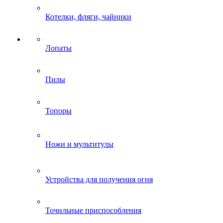
Котелки, фляги, чайники
Лопаты
Пилы
Топоры
Ножи и мультитулы
Устройства для получения огня
Точильные приспособления