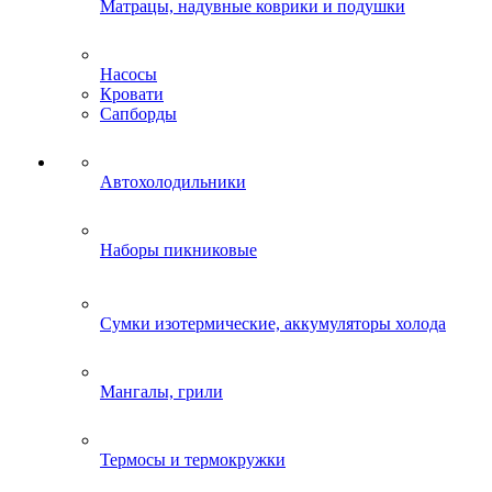
Матрацы, надувные коврики и подушки
Насосы
Кровати
Сапборды
Автохолодильники
Наборы пикниковые
Сумки изотермические, аккумуляторы холода
Мангалы, грили
Термосы и термокружки