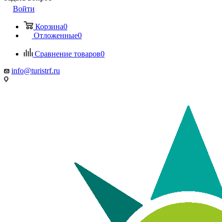
Войти
Корзина
0
Отложенные
0
Сравнение товаров
0
info@turistrf.ru