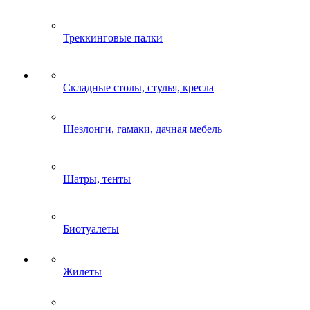
Треккинговые палки
Складные столы, стулья, кресла
Шезлонги, гамаки, дачная мебель
Шатры, тенты
Биотуалеты
Жилеты