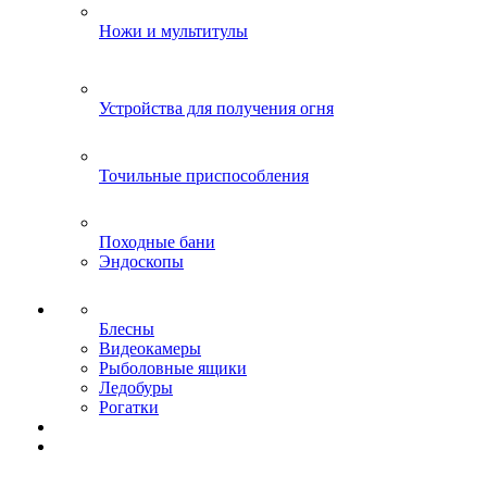
Ножи и мультитулы
Устройства для получения огня
Точильные приспособления
Походные бани
Эндоскопы
Блесны
Видеокамеры
Рыболовные ящики
Ледобуры
Рогатки