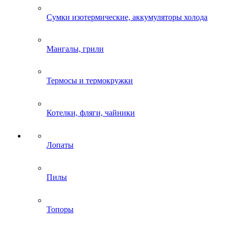
Сумки изотермические, аккумуляторы холода
Мангалы, грили
Термосы и термокружки
Котелки, фляги, чайники
Лопаты
Пилы
Топоры