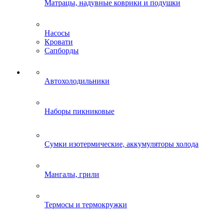
Матрацы, надувные коврики и подушки
Насосы
Кровати
Сапборды
Автохолодильники
Наборы пикниковые
Сумки изотермические, аккумуляторы холода
Мангалы, грили
Термосы и термокружки