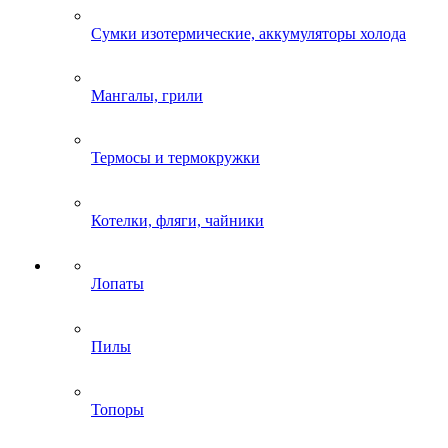
Сумки изотермические, аккумуляторы холода
Мангалы, грили
Термосы и термокружки
Котелки, фляги, чайники
Лопаты
Пилы
Топоры