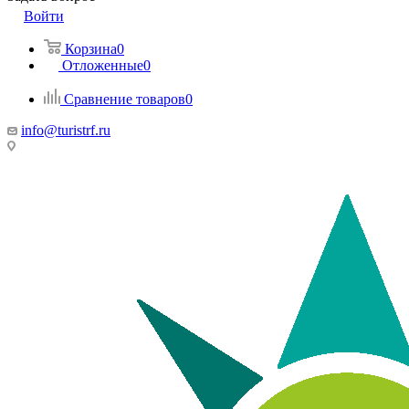
Войти
Корзина
0
Отложенные
0
Сравнение товаров
0
info@turistrf.ru