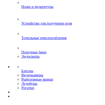
Ножи и мультитулы
Устройства для получения огня
Точильные приспособления
Походные бани
Эндоскопы
Блесны
Видеокамеры
Рыболовные ящики
Ледобуры
Рогатки