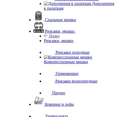
Дополнения
к палаткам
Спальные мешки
Рюкзаки, мешки
Назад
Рюкзаки, мешки
Рюкзаки походные
Компрессионные мешки
Гермомешки
Рюкзаки велосипедные
Прочее
Коврики и хобы
Термоодеяла