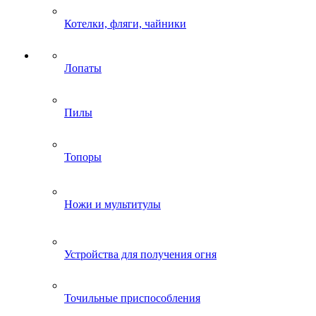
Котелки, фляги, чайники
Лопаты
Пилы
Топоры
Ножи и мультитулы
Устройства для получения огня
Точильные приспособления