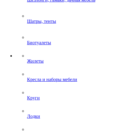
Шатры, тенты
Биотуалеты
Жилеты
Кресла и наборы мебели
Круги
Лодки