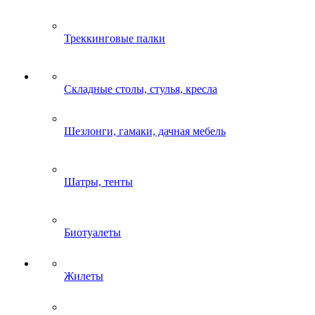
Треккинговые палки
Складные столы, стулья, кресла
Шезлонги, гамаки, дачная мебель
Шатры, тенты
Биотуалеты
Жилеты